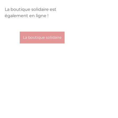
La boutique solidaire est 
également en ligne !
La boutique solidaire