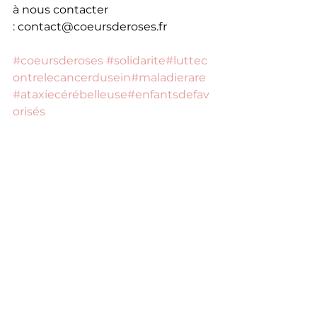
à nous contacter 
: 
contact@coeursderoses.fr
#coeursderoses
#solidarite
#luttec
ontrelecancerdusein
#maladierare
#ataxiecérébelleuse
#enfantsdefav
orisés