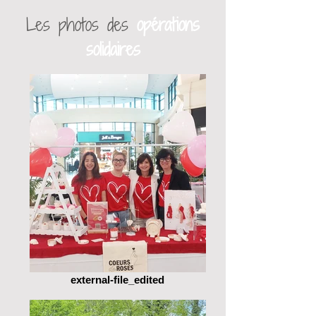
Les photos des
opérations
solidaires
external-file_edited