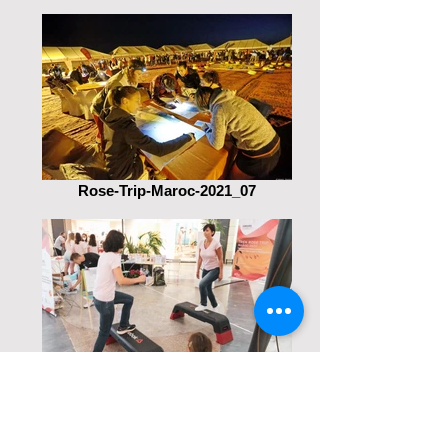
Rose-Trip-Maroc-2021_07
IMG_5689