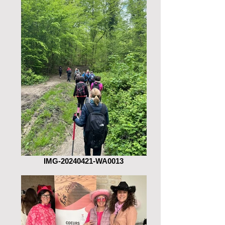
IMG-20240421-WA0013