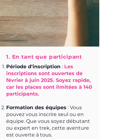
1. En tant que participant
Période d'inscription
:
Les
inscriptions sont ouvertes de
février à juin 2025. Soyez rapide,
car les places sont limitées à 140
participants.
Formation des équipes
: Vous
pouvez vous inscrire seul ou en
équipe. Que vous soyez débutant
ou expert en trek, cette aventure
est ouverte à tous.